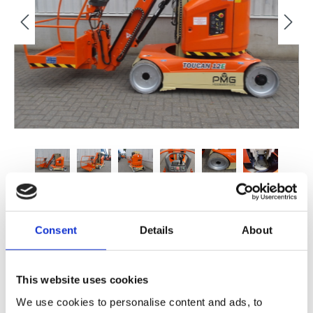
€ 24.500,00
Consent
Details
About
FINANCIAL LEASE V.A. €
/MND
This website uses cookies
STUUR ONS EEN BERICHT
We use cookies to personalise content and ads, to