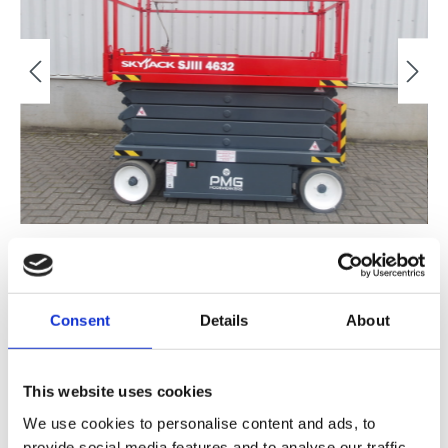
Consent
Details
About
Verkocht
This website uses cookies
FINANCIAL LEASE V.A. €
/MND
We use cookies to personalise content and ads, to
provide social media features and to analyse our traffic.