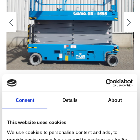
Consent
Details
About
€ 18.500,00
This website uses cookies
FINANCIAL LEASE V.A. €
/MND
We use cookies to personalise content and ads, to
provide social media features and to analyse our traffic.