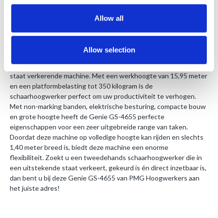
CE-Certificaat
1 jaar geldige keuring
Allow all
Handleiding
Allow selection
Deze Genie GS-4655 schaarhoogwerker is een in uitstekende
staat verkerende machine. Met een werkhoogte van 15,95 meter
en een platformbelasting tot 350 kilogram is de
schaarhoogwerker perfect om uw productiviteit te verhogen.
Met non-marking banden, elektrische besturing, compacte bouw
en grote hoogte heeft de Genie GS-4655 perfecte
eigenschappen voor een zeer uitgebreide range van taken.
Doordat deze machine op volledige hoogte kan rijden en slechts
1,40 meter breed is, biedt deze machine een enorme
flexibiliteit. Zoekt u een tweedehands schaarhoogwerker die in
een uitstekende staat verkeert, gekeurd is én direct inzetbaar is,
dan bent u bij deze Genie GS-4655 van PMG Hoogwerkers aan
het juiste adres!