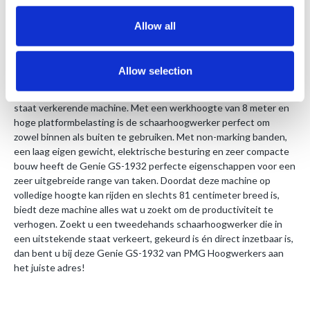
CE-Certificaat
1 jaar geldige keuring
Allow all
Handleiding
Allow selection
Deze Genie GS-1932 schaarhoogwerker is een in uitstekende
staat verkerende machine. Met een werkhoogte van 8 meter en
hoge platformbelasting is de schaarhoogwerker perfect om
zowel binnen als buiten te gebruiken. Met non-marking banden,
een laag eigen gewicht, elektrische besturing en zeer compacte
bouw heeft de Genie GS-1932 perfecte eigenschappen voor een
zeer uitgebreide range van taken. Doordat deze machine op
volledige hoogte kan rijden en slechts 81 centimeter breed is,
biedt deze machine alles wat u zoekt om de productiviteit te
verhogen. Zoekt u een tweedehands schaarhoogwerker die in
een uitstekende staat verkeert, gekeurd is én direct inzetbaar is,
dan bent u bij deze Genie GS-1932 van PMG Hoogwerkers aan
het juiste adres!