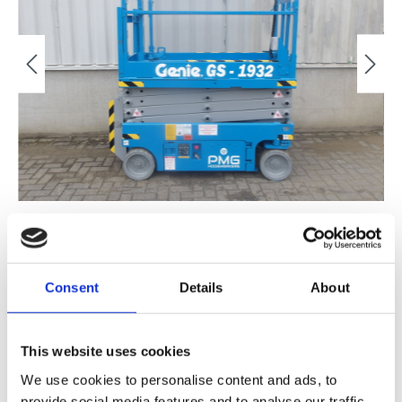
Consent
Details
About
Verkocht
This website uses cookies
FINANCIAL LEASE V.A. €
/MND
We use cookies to personalise content and ads, to
provide social media features and to analyse our traffic.