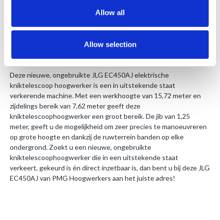
Allow all
CE-Certificaat
1 jaar geldige keuring
Handleiding
Allow selection
Deze nieuwe, ongebruikte JLG EC450AJ elektrische
kniktelescoop hoogwerker is een in uitstekende staat
verkerende machine. Met een werkhoogte van 15,72 meter en
zijdelings bereik van 7,62 meter geeft deze
kniktelescoophoogwerker een groot bereik. De jib van 1,25
meter, geeft u de mogelijkheid om zeer precies te manoeuvreren
op grote hoogte en dankzij de ruwterrein banden op elke
ondergrond. Zoekt u een nieuwe, ongebruikte
kniktelescoophoogwerker die in een uitstekende staat
verkeert, gekeurd is én direct inzetbaar is, dan bent u bij deze JLG
EC450AJ van PMG Hoogwerkers aan het juiste adres!