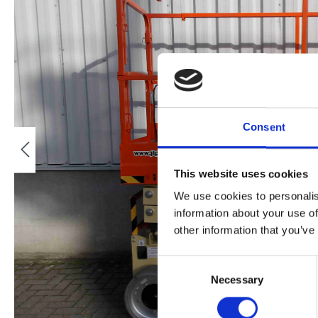
Consent
This website uses cookies
We use cookies to personalis
information about your use of
other information that you’ve
Consent
Necessary
Selection