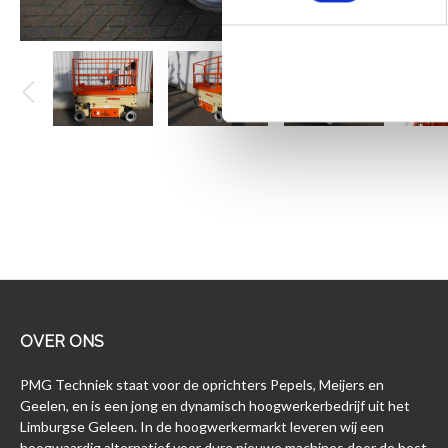
OVER ONS
PMG Techniek staat voor de oprichters Pepels, Meijers en
Geelen, en is een jong en dynamisch hoogwerkerbedrijf uit het
Limburgse Geleen. In de hoogwerkermarkt leveren wij een
hoogwaardig alternatief voor dure nieuwe machines door de best